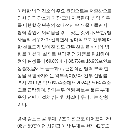
이러한 병력 감소의 주요 원인으로는 저출산으로
인한 인구 감소가 가장 크게 지목된다. 병역 의무
를 이행할 청년층의 절대적인 수가 줄어들면서
병력 충원에 어려움을 겪고 있는 것이다. 또한, 병
사들의 처우가 개선되면서 상대적으로 간부에 대
한 선호도가 낮아진 점도 간부 선발률 하락에 영
향을 미쳤다. 실제로 현역 판정 기준을 완화하여
현역 판정률이 69.8%에서 86.7%로 16.9%포인트
상승했음에도 불구하고, 근본적인 병력 부족 현
상을 해결하기에는 역부족이었다. 간부 선발률
역시 2019년 약 90% 수준에서 2024년 50% 수준
으로 급락하여, 장기복무 인원 확보는 물론 부대
운영 전반에 걸쳐 심각한 차질이 우려되는 상황
이다.
병력 감소는 곧 부대 구조 개편으로 이어졌다. 20
06년 59곳이던 사단급 이상 부대는 현재 42곳으