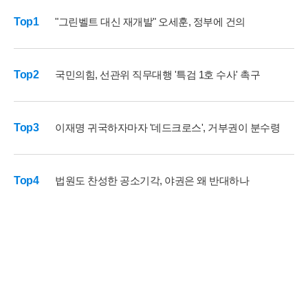
Top1
"그린벨트 대신 재개발" 오세훈, 정부에 건의
Top2
국민의힘, 선관위 직무대행 '특검 1호 수사' 촉구
Top3
이재명 귀국하자마자 '데드크로스', 거부권이 분수령
Top4
법원도 찬성한 공소기각, 야권은 왜 반대하나