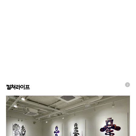
컬쳐라이프