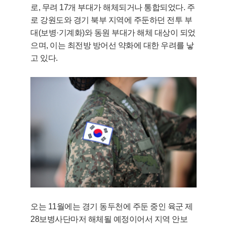
로, 무려 17개 부대가 해체되거나 통합되었다. 주
로 강원도와 경기 북부 지역에 주둔하던 전투 부
대(보병·기계화)와 동원 부대가 해체 대상이 되었
으며, 이는 최전방 방어선 약화에 대한 우려를 낳
고 있다.
오는 11월에는 경기 동두천에 주둔 중인 육군 제
28보병사단마저 해체될 예정이어서 지역 안보