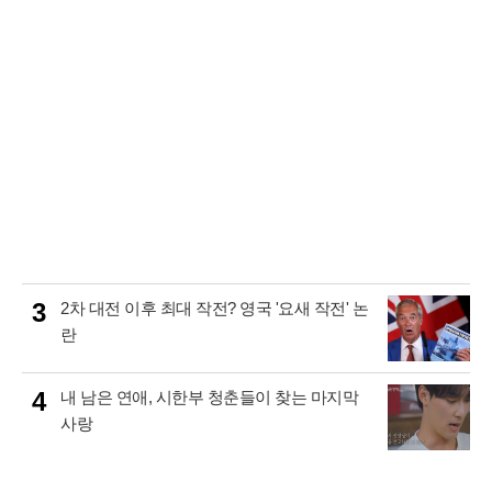
3
2차 대전 이후 최대 작전? 영국 '요새 작전' 논
란
4
내 남은 연애, 시한부 청춘들이 찾는 마지막
사랑