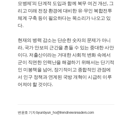
모병제'의 단계적 도입과 함께 복무 여건 개선, 그
리고 미래 전장 환경에 대비한 유·무인 복합전투
체계 구축 등이 필요하다는 목소리가 나오고 있
다.
현재의 병력 감소는 단순한 숫자의 문제가 아니
라, 국가 안보의 근간을 흔들 수 있는 중대한 사안
이다. 저출산이라는 거대한 사회적 변화 속에서
군이 직면한 인력난을 해결하기 위해서는 단기적
인 미봉책을 넘어, 장기적이고 종합적인 관점에
서 인구 정책과 연계된 국방 개혁이 시급히 이루
어져야 할 것이다.
변윤호 기자 byunbyun_ho@trendnewsreaders.com