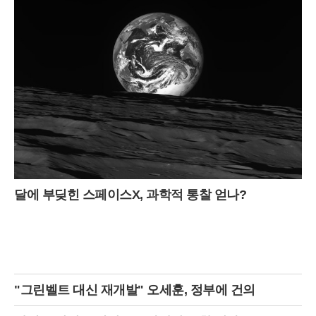
달에 부딪힌 스페이스X, 과학적 통찰 얻나?
"그린벨트 대신 재개발" 오세훈, 정부에 건의