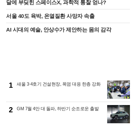
달에 부딪힌 스페이스X, 과학적 통찰 얻나?
서울 40도 육박, 온열질환 사망자 속출
AI 시대의 예술, 안상수가 제안하는 몸의 감각
1
새울 3·4호기 건설현장, 폭염 대응 한층 강화
2
GM 7월 4만 대 돌파, 하반기 순조로운 출발