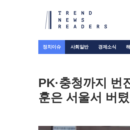
정치이슈
사회일반
경제소식
PK·충청까지 번
훈은 서울서 버