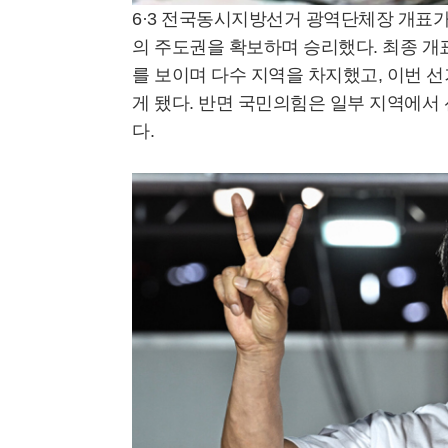
6·3 전국동시지방선거 광역단체장 개표
의 주도권을 확보하며 승리했다. 최종 개
를 보이며 다수 지역을 차지했고, 이번 
게 됐다. 반면 국민의힘은 일부 지역에
다.