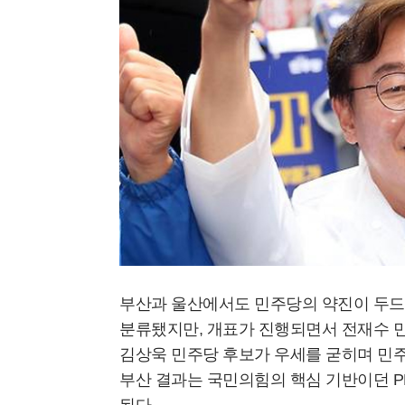
부산과 울산에서도 민주당의 약진이 두드
분류됐지만, 개표가 진행되면서 전재수 
김상욱 민주당 후보가 우세를 굳히며 민
부산 결과는 국민의힘의 핵심 기반이던 P
된다.