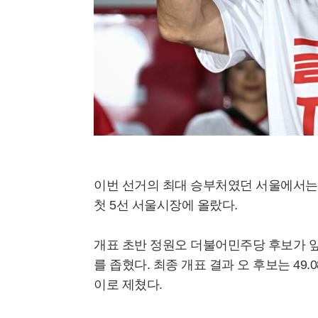
이번 선거의 최대 승부처였던 서울에서는
첫 5선 서울시장에 올랐다.
개표 초반 정원오 더불어민주당 후보가 앞
를 좁혔다. 최종 개표 결과 오 후보는 49.
이로 제쳤다.