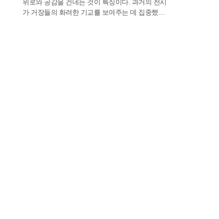
위로와 공감을 건네는 것이 특징이다. 과거의 전시
가 거장들의 화려한 기교를 보여주는 데 집중했다
면, 최근의 흐름은 누구나 겪었을 법한 평범한 삶의
궤적을 예술의 영역으로 끌어올리는 데 주력한다.
관람객들은 작가의 연습장이나 연출된 일상 사진
을 통해 자신의 삶을 투영하며 깊은 유대감을 형성
하고 있다.부산 동구 좌천동 문화플랫폼에서 열리
는 '재수의 연습장: 재수 좋은 날'은 26만 구독자를
보유한 만화가 재수의 창작 세계를 집대성했다. 전
시장 입구부터 작가의 고백이 담긴 말 구름이 배치
되어 관람객들을 친근하게 맞이하며 작가가 평범
한 관찰자에서 인기 작가로 성장하기까지의 과정
을 가감 없이 보여준다. 수백 점에 달하는 드로잉과
낙서들은 연애의 설렘부터 육아의 고단함, 반려동
물과의 행복한 시간까지 우리 삶의 단편들을 절묘
하게 묘사한다. 작가가 한 장의 완성본을 위해 거쳐
온 수많은 연습의 흔적들은 치열한 일상을 살아가
는 이들에게 묵직한 울림을 준다.해운대 신세계갤
러리에서는 일본 크리에이티브 그룹 엔타쿠 프로
듀스가 기획한 감정 체험형 전시가 관람객들을 기
다리고 있다. '너무 착한데?'와 '틀린 건 아닌데'라는
두 가지 상반된 주제를 통해 현대 사회의 미묘한 인