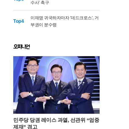
수사' 촉구
이재명 귀국하자마자 '데드크로스', 거
Top4
부권이 분수령
오피니언
민주당 당권 레이스 과열, 선관위 “엄중
제재” 경고