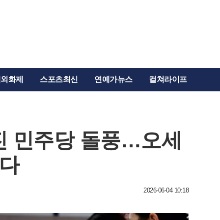
해외화제
스포츠최신
연예가뉴스
컬쳐라이프
진 민주당 돌풍…오세
텼다
2026-06-04 10:18