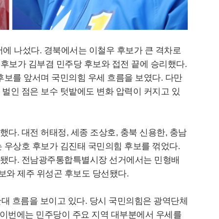
에 나섰다. 경북에서는 이철우 후보가 큰 격차로
 후보가 김부겸 민주당 후보와 접전 끝에 승리했다.
후보를 앞서며 국민의힘 우세 흐름을 보였다. 다만
벌인 점은 보수 텃밭에도 변화 압력이 커지고 있
. 대전 허태정, 세종 조상호, 충북 신용한, 충남
 우상호 후보가 김진태 국민의힘 후보를 꺾었다.
인됐다. 전남광주통합특별시장 선거에서는 민형배
후보와 제주 위성곤 후보도 당선됐다.
반대 흐름을 보이고 있다. 당시 국민의힘은 광역단체
만, 이번에는 민주당이 주요 지역 대부분에서 우세를