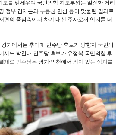
인지도를 앞세우며 국민의힘 지도부와는 일정한 거리
재명 정부 견제론과 부동산 민심 등이 맞물린 결과로
 재편의 중심축이자 차기 대선 주자로서 입지를 더
 경기에서는 추미애 민주당 후보가 양향자 국민의
천에서도 박찬대 민주당 후보가 유정복 국민의힘 후
 별개로 민주당은 경기·인천에서 의미 있는 성과를