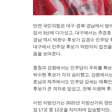
반면 국민의힘은 대구·경북·경남에서 방어
앞서 3선에 다가섰고, 대구에서는 추경호
경남 역시 박완수 후보가 김경수 민주당 
대구에서 민주당 후보가 막판까지 접전을 
음을 보여준다.
충청과 강원에서는 민주당이 우위를 확보했다
박수현 후보가 각각 승리했고, 강원에서는
호남과 제주에서도 민주당 강세는 재확
후보가 큰 격차로 앞섰고, 전북 이원택 
이번 지방선거는 2022년 지방선거와 정
장 17곳 중 12곳을 차지하며 압승했지