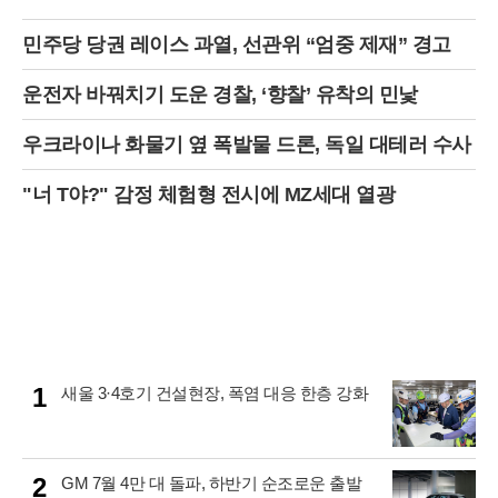
민주당 당권 레이스 과열, 선관위 “엄중 제재” 경고
운전자 바꿔치기 도운 경찰, ‘향찰’ 유착의 민낯
우크라이나 화물기 옆 폭발물 드론, 독일 대테러 수사
"너 T야?" 감정 체험형 전시에 MZ세대 열광
1
새울 3·4호기 건설현장, 폭염 대응 한층 강화
2
GM 7월 4만 대 돌파, 하반기 순조로운 출발