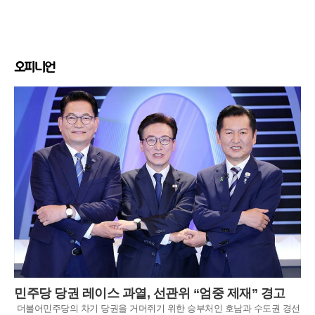
오피니언
민주당 당권 레이스 과열, 선관위 “엄중 제재” 경고
더불어민주당의 차기 당권을 거머쥐기 위한 승부처인 호남과 수도권 경선