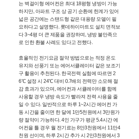
는 벽걸이형 에어컨은 최대 18평형 냉방이 가능
하지만, 아파트 구조 상 공기 순환에 한계가 있어
넓은 공간에는 스탠드형 같은 대용량 모델이 필
요하다고 설명했다. 롯데하이마트도 설치 면적보
다 3~4평 더 큰 제품을 권장하며, 냉방 불만족으
로 인한 환불 사례도 있다고 전했다.
효율적인 전기요금 절약 방법으로는 적정 온도
유지와 선풍기 또는 에어서큘레이터 같은 보조기
구 활용이 추천된다. 한국전력 실험에 따르면 2
6℃ 설정 시 24℃ 대비 0.7배의 전력만 소모해 절
감 효과가 있으며, 에어컨과 서큘레이터를 함께
사용할 경우 냉방 속도가 빨라져 전력 사용을 줄
일 수 있다. 일반적으로 하루 1~2시간 에어컨 가
동 시간을 줄이면 한 달에 1만5천원에서 3만원가
량 절약이 가능하다. 4인 가구가 평균 5.4시간 에
어컨을 틀 경우 월 전기료는 8만3천원에서 11만4
천원 선이며, 하루 2시간 추가 시 2만3천원에서 3