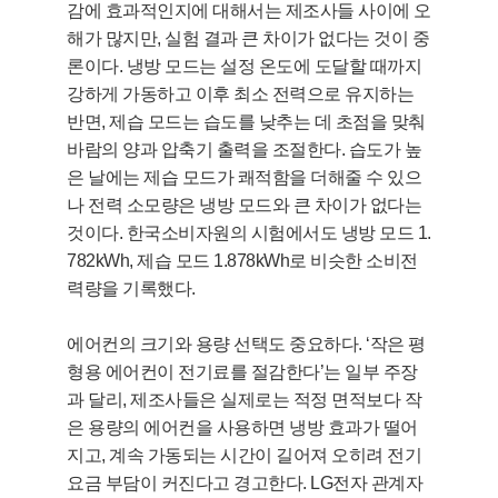
감에 효과적인지에 대해서는 제조사들 사이에 오
해가 많지만, 실험 결과 큰 차이가 없다는 것이 중
론이다. 냉방 모드는 설정 온도에 도달할 때까지
강하게 가동하고 이후 최소 전력으로 유지하는
반면, 제습 모드는 습도를 낮추는 데 초점을 맞춰
바람의 양과 압축기 출력을 조절한다. 습도가 높
은 날에는 제습 모드가 쾌적함을 더해줄 수 있으
나 전력 소모량은 냉방 모드와 큰 차이가 없다는
것이다. 한국소비자원의 시험에서도 냉방 모드 1.
782kWh, 제습 모드 1.878kWh로 비슷한 소비전
력량을 기록했다.
에어컨의 크기와 용량 선택도 중요하다. ‘작은 평
형용 에어컨이 전기료를 절감한다’는 일부 주장
과 달리, 제조사들은 실제로는 적정 면적보다 작
은 용량의 에어컨을 사용하면 냉방 효과가 떨어
지고, 계속 가동되는 시간이 길어져 오히려 전기
요금 부담이 커진다고 경고한다. LG전자 관계자