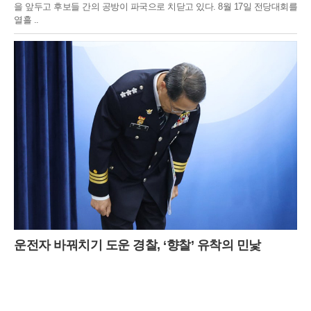
을 앞두고 후보들 간의 공방이 파국으로 치닫고 있다. 8월 17일 전당대회를
열흘 ..
운전자 바꿔치기 도운 경찰, ‘향찰’ 유착의 민낯