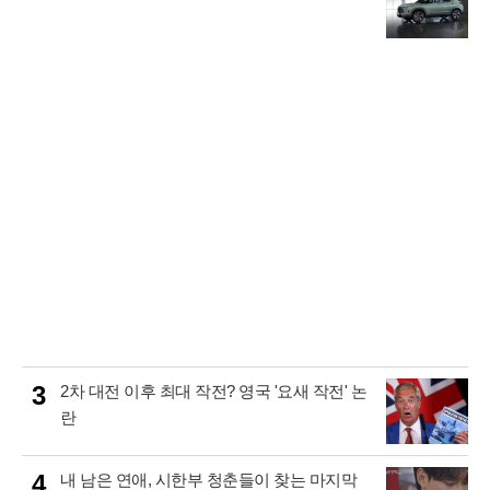
3
2차 대전 이후 최대 작전? 영국 '요새 작전' 논
란
4
내 남은 연애, 시한부 청춘들이 찾는 마지막