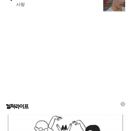
사랑
컬쳐라이프