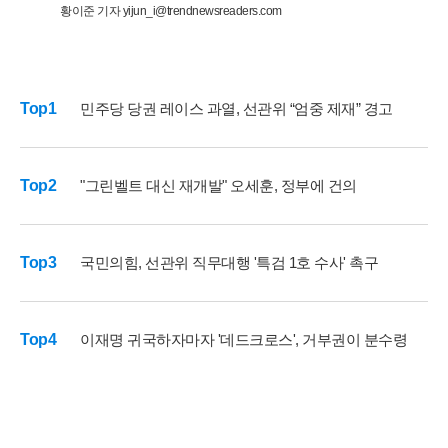
황이준 기자 yijun_i@trendnewsreaders.com
Top1
민주당 당권 레이스 과열, 선관위 “엄중 제재” 경고
Top2
"그린벨트 대신 재개발" 오세훈, 정부에 건의
Top3
국민의힘, 선관위 직무대행 '특검 1호 수사' 촉구
Top4
이재명 귀국하자마자 '데드크로스', 거부권이 분수령