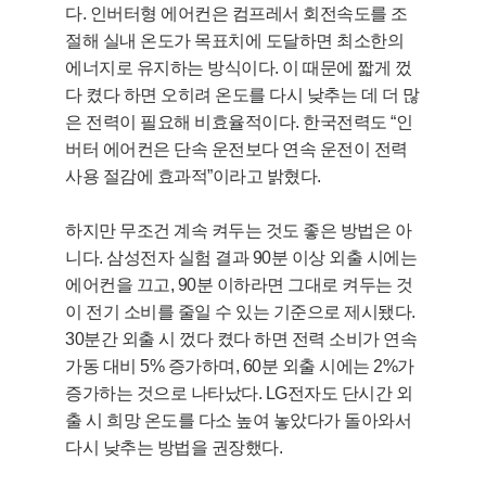
다. 인버터형 에어컨은 컴프레서 회전속도를 조
절해 실내 온도가 목표치에 도달하면 최소한의
에너지로 유지하는 방식이다. 이 때문에 짧게 껐
다 켰다 하면 오히려 온도를 다시 낮추는 데 더 많
은 전력이 필요해 비효율적이다. 한국전력도 “인
버터 에어컨은 단속 운전보다 연속 운전이 전력
사용 절감에 효과적”이라고 밝혔다.
하지만 무조건 계속 켜두는 것도 좋은 방법은 아
니다. 삼성전자 실험 결과 90분 이상 외출 시에는
에어컨을 끄고, 90분 이하라면 그대로 켜두는 것
이 전기 소비를 줄일 수 있는 기준으로 제시됐다.
30분간 외출 시 껐다 켰다 하면 전력 소비가 연속
가동 대비 5% 증가하며, 60분 외출 시에는 2%가
증가하는 것으로 나타났다. LG전자도 단시간 외
출 시 희망 온도를 다소 높여 놓았다가 돌아와서
다시 낮추는 방법을 권장했다.