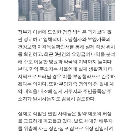
정부가 이번에 도입한 검증 방식은 과거보다 훨
씬 정교하고 입체적이다. 당첨자와 부양가족의
건강보험 자격득실확인서를 통해 실제 직장 위치
를 확인하고, 최근 3년간의 요양급여 내역을 분석
해 주로 이용한 병원과 약국의 지역까지 들여다
본다. 만약 주소지는 서울인데 실제 생활권이 타
지역으로 드러날 경우 이를 부정청약으로 간주하
겠다는 의지다. 또한 부양가족 명의의 전·월세 계
약 내역을 대조해 실제 거주지와 주민등록상 주
소지가 일치하는지도 꼼꼼히 검토한다.
실제로 적발된 편법 사례들은 청약 제도의 허점
을 교묘하게 파고들고 있다. 별도 세대인 배우자
를 위층에 사는 장인·장모 집으로 위장 전입시켜