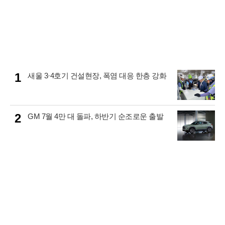
1
새울 3·4호기 건설현장, 폭염 대응 한층 강화
2
GM 7월 4만 대 돌파, 하반기 순조로운 출발