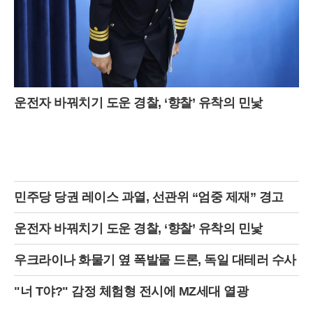
운전자 바꿔치기 도운 경찰, ‘향찰’ 유착의 민낯
민주당 당권 레이스 과열, 선관위 “엄중 제재” 경고
운전자 바꿔치기 도운 경찰, ‘향찰’ 유착의 민낯
우크라이나 화물기 옆 폭발물 드론, 독일 대테러 수사
"너 T야?" 감정 체험형 전시에 MZ세대 열광