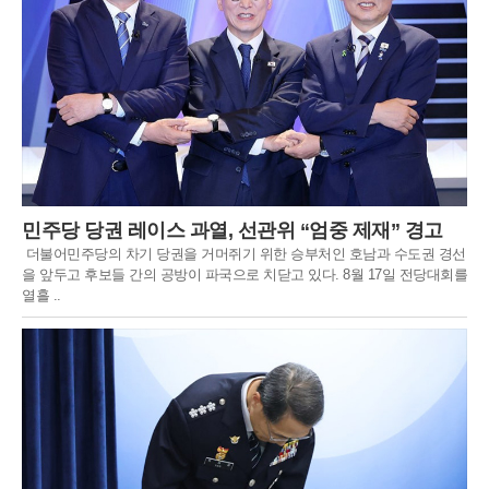
민주당 당권 레이스 과열, 선관위 “엄중 제재” 경고
더불어민주당의 차기 당권을 거머쥐기 위한 승부처인 호남과 수도권 경선
을 앞두고 후보들 간의 공방이 파국으로 치닫고 있다. 8월 17일 전당대회를
열흘 ..