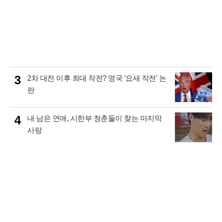
3
2차 대전 이후 최대 작전? 영국 '요새 작전' 논
란
4
내 남은 연애, 시한부 청춘들이 찾는 마지막
사랑