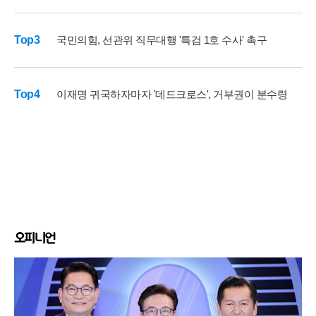
Top3
국민의힘, 선관위 직무대행 '특검 1호 수사' 촉구
Top4
이재명 귀국하자마자 '데드크로스', 거부권이 분수령
오피니언