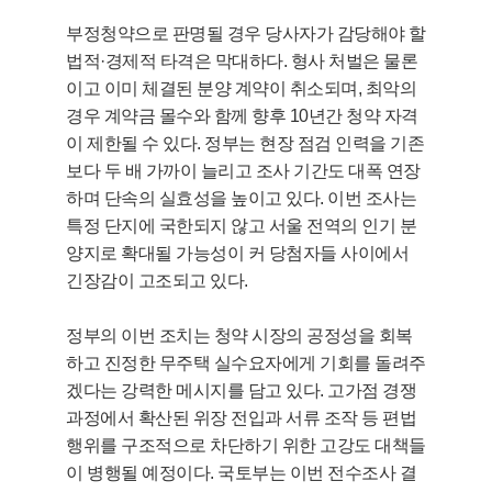
부정청약으로 판명될 경우 당사자가 감당해야 할
법적·경제적 타격은 막대하다. 형사 처벌은 물론
이고 이미 체결된 분양 계약이 취소되며, 최악의
경우 계약금 몰수와 함께 향후 10년간 청약 자격
이 제한될 수 있다. 정부는 현장 점검 인력을 기존
보다 두 배 가까이 늘리고 조사 기간도 대폭 연장
하며 단속의 실효성을 높이고 있다. 이번 조사는
특정 단지에 국한되지 않고 서울 전역의 인기 분
양지로 확대될 가능성이 커 당첨자들 사이에서
긴장감이 고조되고 있다.
정부의 이번 조치는 청약 시장의 공정성을 회복
하고 진정한 무주택 실수요자에게 기회를 돌려주
겠다는 강력한 메시지를 담고 있다. 고가점 경쟁
과정에서 확산된 위장 전입과 서류 조작 등 편법
행위를 구조적으로 차단하기 위한 고강도 대책들
이 병행될 예정이다. 국토부는 이번 전수조사 결