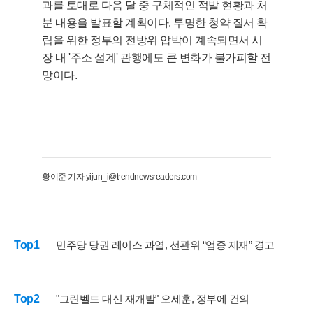
과를 토대로 다음 달 중 구체적인 적발 현황과 처
분 내용을 발표할 계획이다. 투명한 청약 질서 확
립을 위한 정부의 전방위 압박이 계속되면서 시
장 내 '주소 설계' 관행에도 큰 변화가 불가피할 전
망이다.
황이준 기자 yijun_i@trendnewsreaders.com
Top1
민주당 당권 레이스 과열, 선관위 “엄중 제재” 경고
Top2
"그린벨트 대신 재개발" 오세훈, 정부에 건의