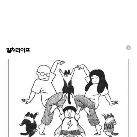
컬쳐라이프