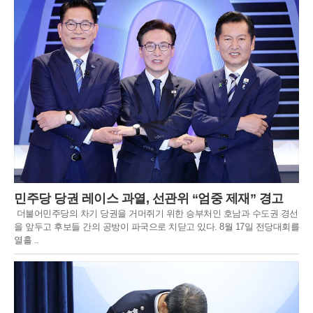
민주당 당권 레이스 과열, 선관위 “엄중 제재” 경고
더불어민주당의 차기 당권을 거머쥐기 위한 승부처인 호남과 수도권 경선
을 앞두고 후보들 간의 공방이 파국으로 치닫고 있다. 8월 17일 전당대회를
열흘 ..