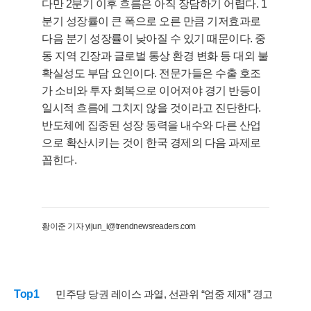
다만 2분기 이후 흐름은 아직 장담하기 어렵다. 1
분기 성장률이 큰 폭으로 오른 만큼 기저효과로
다음 분기 성장률이 낮아질 수 있기 때문이다. 중
동 지역 긴장과 글로벌 통상 환경 변화 등 대외 불
확실성도 부담 요인이다. 전문가들은 수출 호조
가 소비와 투자 회복으로 이어져야 경기 반등이
일시적 흐름에 그치지 않을 것이라고 진단한다.
반도체에 집중된 성장 동력을 내수와 다른 산업
으로 확산시키는 것이 한국 경제의 다음 과제로
꼽힌다.
황이준 기자 yijun_i@trendnewsreaders.com
Top1
민주당 당권 레이스 과열, 선관위 “엄중 제재” 경고