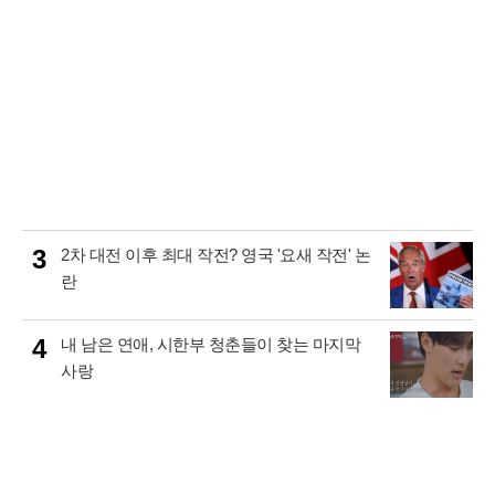
3
2차 대전 이후 최대 작전? 영국 '요새 작전' 논
란
4
내 남은 연애, 시한부 청춘들이 찾는 마지막
사랑