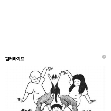
컬쳐라이프